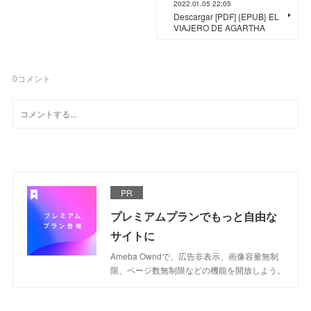
2022.01.05 22:05
Descargar [PDF] {EPUB} EL
VIAJERO DE AGARTHA
0
コメント
PR
プレミアムプランでもっと自由な
サイトに
Ameba Owndで、広告非表示、画像容量無制
限、ページ数無制限などの機能を開放しよう。