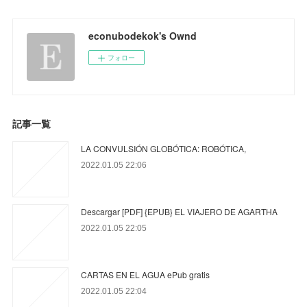
econubodekok's Ownd
フォロー
記事一覧
LA CONVULSIÓN GLOBÓTICA: ROBÓTICA,
2022.01.05 22:06
Descargar [PDF] {EPUB} EL VIAJERO DE AGARTHA
2022.01.05 22:05
CARTAS EN EL AGUA ePub gratis
2022.01.05 22:04