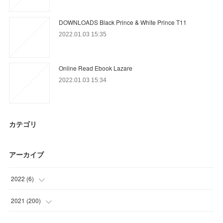
DOWNLOADS Black Prince & White Prince T11
2022.01.03 15:35
Online Read Ebook Lazare
2022.01.03 15:34
カテゴリ
アーカイブ
2022
(
6
)
(
6
)
2021
(
200
)
(
34
)