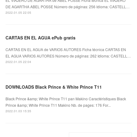
EL VIAJERO DE AGARTHA de ABEL POSSE Ficha técnica EL VIAJERO
DE AGARTHA ABEL POSSE Número de páginas: 256 Idioma: CASTELL…
2022.01.05 22:05
CARTAS EN EL AGUA ePub gratis
CARTAS EN EL AGUA de VARIOS AUTORES Ficha técnica CARTAS EN
EL AGUA VARIOS AUTORES Número de páginas: 262 Idioma: CASTELL…
2022.01.05 22:04
DOWNLOADS Black Prince & White Prince T11
Black Prince &amp; White Prince T11 pan Makino Caractéristiques Black
Prince &amp; White Prince T11 Makino Nb. de pages: 176 For...
2022.01.03 15:35